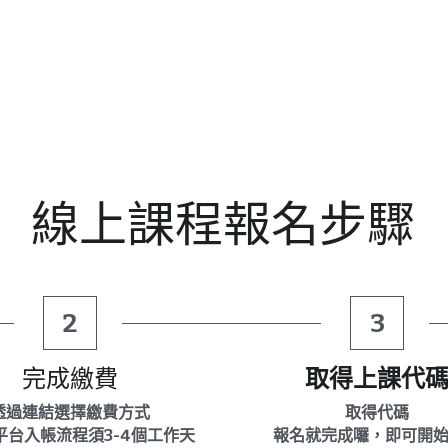
線上課程報名步驟
2
3
完成繳費
取得上課代
透過連結選擇繳費方式
取得代碼
平台入帳流程須3-4個工作天
報名就完成囉，即可開